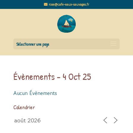
rose@cafe-eaux-sauvages.fr
Sélectionner une page
Évènements - 4 Oct 25
Aucun Évènements
Calendrier