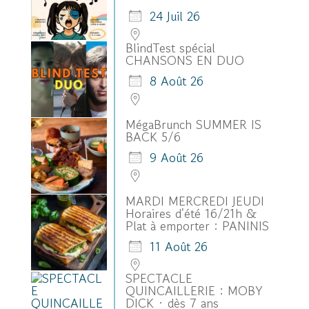
24 Juil 26
BlindTest spécial
CHANSONS EN DUO
8 Août 26
MégaBrunch SUMMER IS
BACK 5/6
9 Août 26
MARDI MERCREDI JEUDI
Horaires d'été 16/21h &
Plat à emporter : PANINIS
11 Août 26
SPECTACLE
QUINCAILLERIE : MOBY
DICK · dès 7 ans