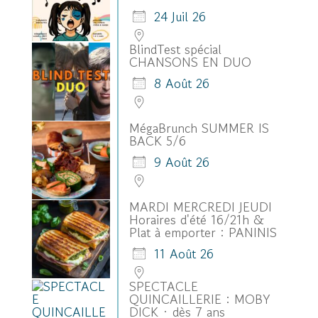
24 Juil 26
BlindTest spécial
CHANSONS EN DUO
8 Août 26
MégaBrunch SUMMER IS
BACK 5/6
9 Août 26
MARDI MERCREDI JEUDI
Horaires d'été 16/21h &
Plat à emporter : PANINIS
11 Août 26
SPECTACLE
QUINCAILLERIE : MOBY
DICK · dès 7 ans