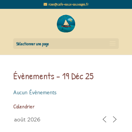
rose@cafe-eaux-sauvages.fr
Sélectionner une page
Évènements - 19 Déc 25
Aucun Évènements
Calendrier