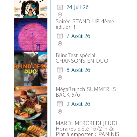
24 Juil 26
Soirée STAND UP 4ème
édition !
7 Août 26
BlindTest spécial
CHANSONS EN DUO
8 Août 26
MégaBrunch SUMMER IS
BACK 5/6
9 Août 26
MARDI MERCREDI JEUDI
Horaires d'été 16/21h &
Plat à emporter : PANINIS