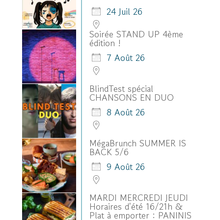
24 Juil 26
Soirée STAND UP 4ème
édition !
7 Août 26
BlindTest spécial
CHANSONS EN DUO
8 Août 26
MégaBrunch SUMMER IS
BACK 5/6
9 Août 26
MARDI MERCREDI JEUDI
Horaires d'été 16/21h &
Plat à emporter : PANINIS