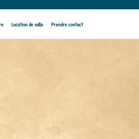
re
Location de salle
Prendre contact