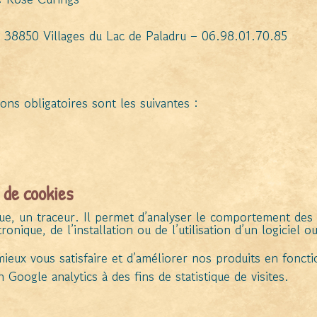
– 38850 Villages du Lac de Paladru – 06.98.01.70.85
ons obligatoires sont les suivantes :
n de cookies
ue, un traceur. Il permet d’analyser le comportement des u
tronique, de l’installation ou de l’utilisation d’un logiciel 
 mieux vous satisfaire et d’améliorer nos produits en fonct
n Google analytics à des fins de statistique de visites.