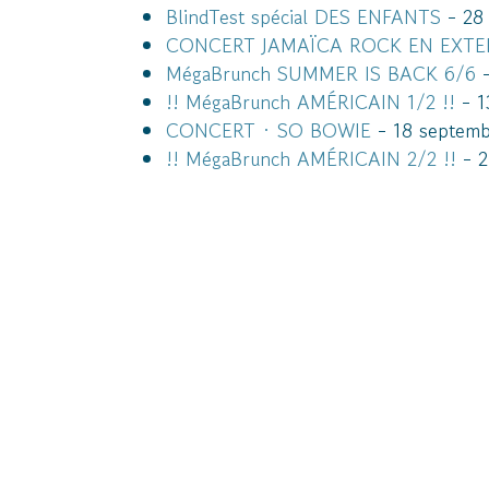
BlindTest spécial DES ENFANTS
- 28 
CONCERT JAMAÏCA ROCK EN EXTE
MégaBrunch SUMMER IS BACK 6/6
-
!! MégaBrunch AMÉRICAIN 1/2 !!
- 1
CONCERT · SO BOWIE
- 18 septemb
!! MégaBrunch AMÉRICAIN 2/2 !!
- 2