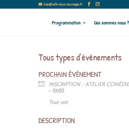
rose@cafe-eaux-sauvages.fr
Programmation
Qui sommes nous ?
Tous types d’évènements
PROCHAIN ÉVÈNEMENT
INSCRIPTION : ATELIER COMÉDI
- 0h00
Tout voir
DESCRIPTION