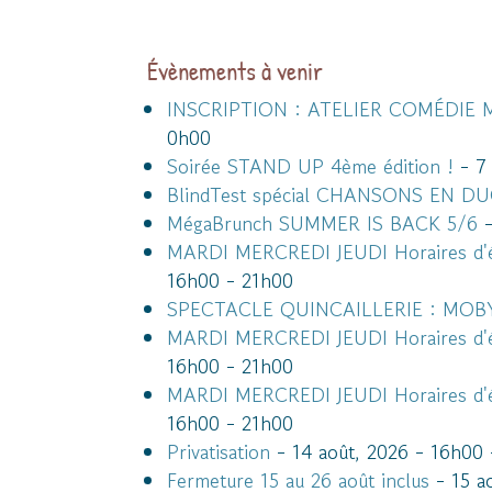
Évènements à venir
INSCRIPTION : ATELIER COMÉDIE 
0h00
Soirée STAND UP 4ème édition !
- 7 
BlindTest spécial CHANSONS EN D
MégaBrunch SUMMER IS BACK 5/6
-
MARDI MERCREDI JEUDI Horaires d'é
16h00 - 21h00
SPECTACLE QUINCAILLERIE : MOBY 
MARDI MERCREDI JEUDI Horaires d'é
16h00 - 21h00
MARDI MERCREDI JEUDI Horaires d'é
16h00 - 21h00
Privatisation
- 14 août, 2026 - 16h00
Fermeture 15 au 26 août inclus
- 15 a