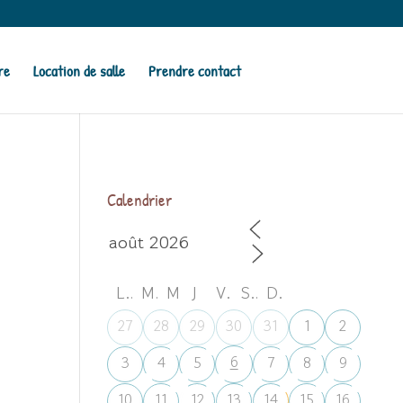
re
Location de salle
Prendre contact
Calendrier
L
M
M
J
V
S
D
27
28
29
30
31
1
2
6
3
4
5
7
8
9
10
11
12
13
14
15
16