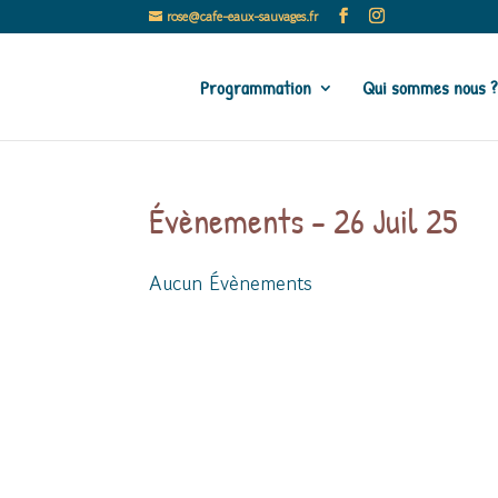
rose@cafe-eaux-sauvages.fr
Programmation
Qui sommes nous ?
Évènements - 26 Juil 25
Aucun Évènements